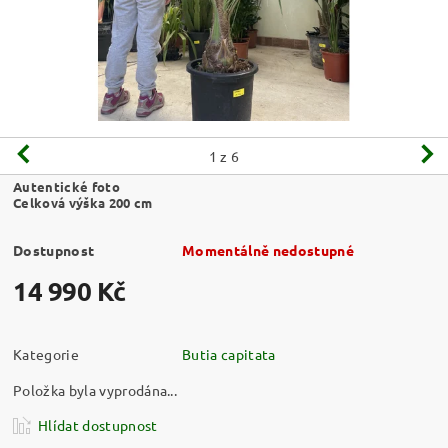
1
z 6
Autentické foto
Celková výška 200 cm
Dostupnost
Momentálně nedostupné
14 990 Kč
Kategorie
Butia capitata
Položka byla vyprodána...
Hlídat dostupnost