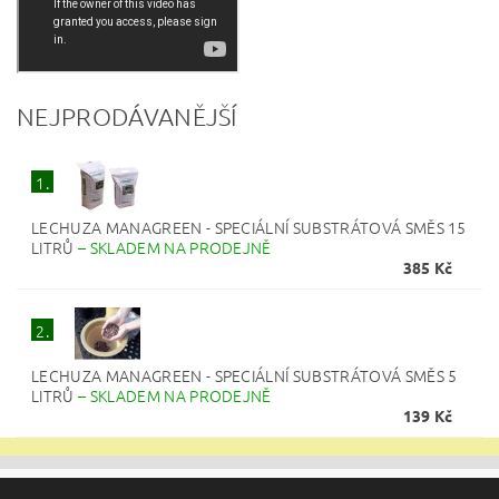
NEJPRODÁVANĚJŠÍ
1.
LECHUZA MANAGREEN - SPECIÁLNÍ SUBSTRÁTOVÁ SMĚS 15
LITRŮ
–
SKLADEM NA PRODEJNĚ
385 Kč
2.
LECHUZA MANAGREEN - SPECIÁLNÍ SUBSTRÁTOVÁ SMĚS 5
LITRŮ
–
SKLADEM NA PRODEJNĚ
139 Kč