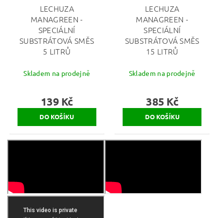
LECHUZA
LECHUZA
MANAGREEN -
MANAGREEN -
SPECIÁLNÍ
SPECIÁLNÍ
SUBSTRÁTOVÁ SMĚS
SUBSTRÁTOVÁ SMĚS
5 LITRŮ
15 LITRŮ
Skladem na prodejně
Skladem na prodejně
139 Kč
385 Kč