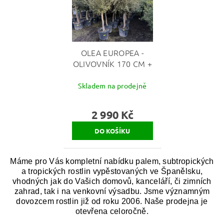
OLEA EUROPEA -
OLIVOVNÍK 170 CM +
Skladem na prodejně
2 990 Kč
Máme pro Vás kompletní nabídku palem, subtropických
a tropických rostlin vypěstovaných ve Španělsku,
vhodných jak do Vašich domovů, kanceláří, či zimních
zahrad, tak i na venkovní výsadbu. Jsme významným
dovozcem rostlin již od roku 2006. Naše prodejna je
otevřena celoročně.