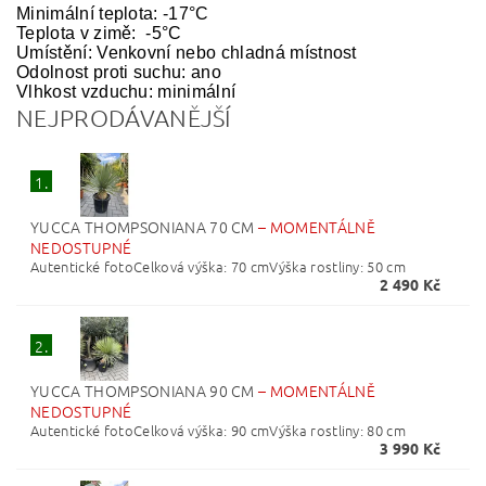
Minimální teplota: -17°C
Teplota v zimě: -5°C
Umístění: Venkovní nebo chladná místnost
Odolnost proti suchu: ano
Vlhkost vzduchu: minimální
NEJPRODÁVANĚJŠÍ
1.
YUCCA THOMPSONIANA 70 CM
–
MOMENTÁLNĚ
NEDOSTUPNÉ
Autentické fotoCelková výška: 70 cmVýška rostliny: 50 cm
2 490 Kč
2.
YUCCA THOMPSONIANA 90 CM
–
MOMENTÁLNĚ
NEDOSTUPNÉ
Autentické fotoCelková výška: 90 cmVýška rostliny: 80 cm
3 990 Kč