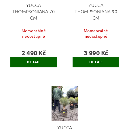
YUCCA
YUCCA
THOMPSONIANA 70
THOMPSONIANA 90
CM
CM
Momentálně
Momentálně
nedostupné
nedostupné
2 490 Kč
3 990 Kč
DETAIL
DETAIL
YUCCA