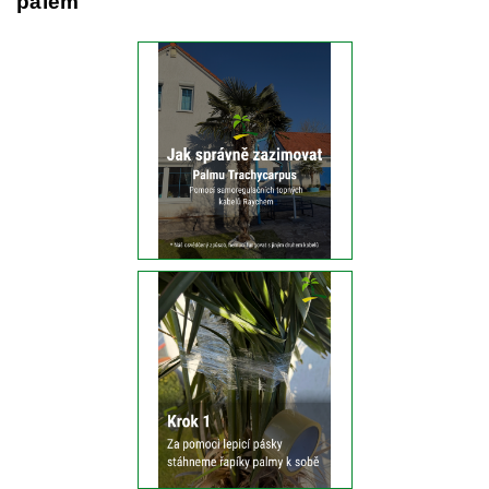
palem