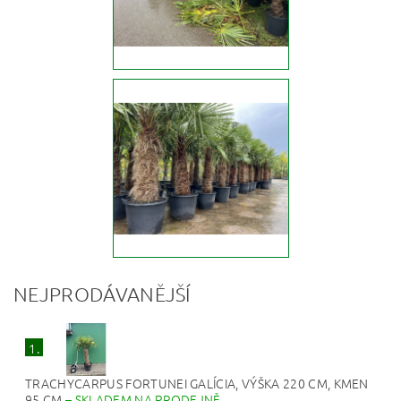
NEJPRODÁVANĚJŠÍ
1.
TRACHYCARPUS FORTUNEI GALÍCIA, VÝŠKA 220 CM, KMEN
95 CM
–
SKLADEM NA PRODEJNĚ