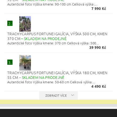
Autentické foto Výška kmene: 90-100 cm Celková výška:...
7 990 Kč
2.
TRACHYCARPUS FORTUNEI GALÍCIA, VÝŠKA 500 CM, KMEN
370 CM
–
SKLADEM NA PRODEJNĚ
Autentické foto Výška kmene: 370 cm Celková výška: 500...
39 990 Kč
3.
TRACHYCARPUS FORTUNEI GALÍCIA, VÝŠKA 180 CM, KMEN
55 CM
–
SKLADEM NA PRODEJNĚ
Autentické foto Výška kmene: 50-60 cm Celková výška:...
4 490 Kč
ZOBRAZIT VÍCE