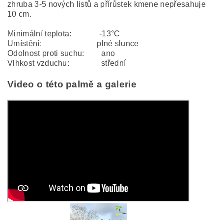
zhruba 3-5 nových listů a přírůstek kmene nepřesahuje
10 cm.
Minimální teplota: -13°C
Umístění: plné slunce
Odolnost proti suchu: ano
Vlhkost vzduchu: střední
Video o této palmě a galerie