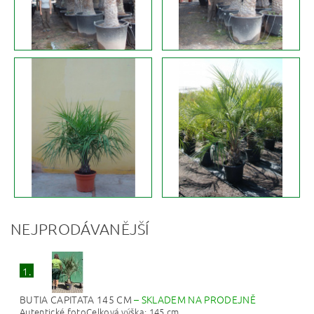
NEJPRODÁVANĚJŠÍ
1.
BUTIA CAPITATA 145 CM
–
SKLADEM NA PRODEJNĚ
Autentické fotoCelková výška: 145 cm