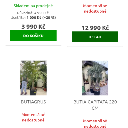
Skladem na prodejně
Momentálně
nedostupné
Původně:
4 990 Kč
Ušetříte
:
1 000 Kč (–20 %)
3 990 Kč
12 990 Kč
DETAIL
BUTIAGRUS
BUTIA CAPITATA 220
CM
Momentálně
nedostupné
Momentálně
nedostupné