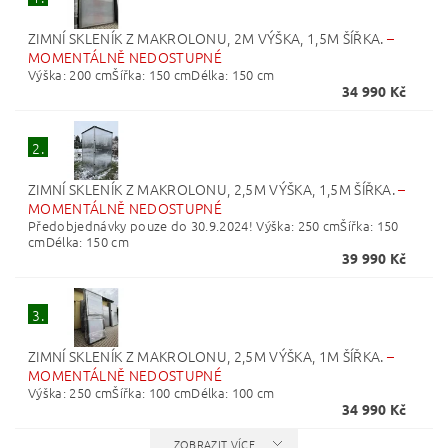
ZIMNÍ SKLENÍK Z MAKROLONU, 2M VÝŠKA, 1,5M ŠÍŘKA.
–
MOMENTÁLNĚ NEDOSTUPNÉ
Výška: 200 cmŠířka: 150 cmDélka: 150 cm
34 990 Kč
2.
ZIMNÍ SKLENÍK Z MAKROLONU, 2,5M VÝŠKA, 1,5M ŠÍŘKA.
–
MOMENTÁLNĚ NEDOSTUPNÉ
Předobjednávky pouze do 30.9.2024! Výška: 250 cmŠířka: 150
cmDélka: 150 cm
39 990 Kč
3.
ZIMNÍ SKLENÍK Z MAKROLONU, 2,5M VÝŠKA, 1M ŠÍŘKA.
–
MOMENTÁLNĚ NEDOSTUPNÉ
Výška: 250 cmŠířka: 100 cmDélka: 100 cm
34 990 Kč
ZOBRAZIT VÍCE