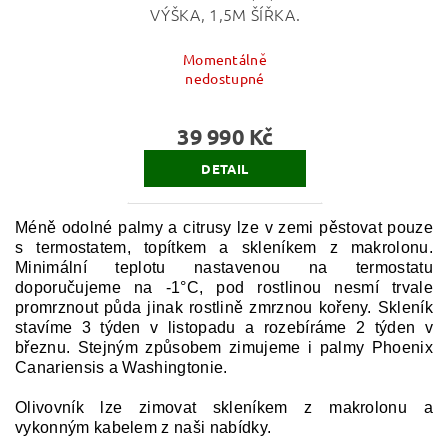
VÝŠKA, 1,5M ŠÍŘKA.
Momentálně
nedostupné
39 990 Kč
DETAIL
Méně odolné palmy a citrusy lze v zemi pěstovat pouze
s termostatem, topítkem a skleníkem z makrolonu.
Minimální teplotu nastavenou na termostatu
doporučujeme na -1°C, pod rostlinou nesmí trvale
promrznout půda jinak rostlině zmrznou kořeny. Skleník
stavíme 3 týden v listopadu a rozebíráme 2 týden v
březnu. Stejným způsobem zimujeme i palmy Phoenix
Canariensis a Washingtonie.
Olivovník lze zimovat skleníkem z makrolonu a
vykonným kabelem z naši nabídky.