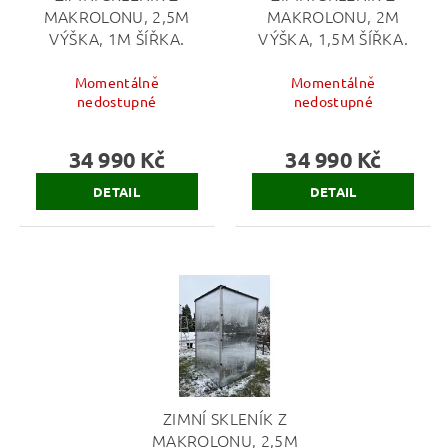
MAKROLONU, 2,5M
MAKROLONU, 2M
VÝŠKA, 1M ŠÍŘKA.
VÝŠKA, 1,5M ŠÍŘKA.
Momentálně
Momentálně
nedostupné
nedostupné
34 990 Kč
34 990 Kč
DETAIL
DETAIL
ZIMNÍ SKLENÍK Z
MAKROLONU, 2,5M