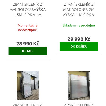
ZIMNÍ SKLENÍK Z
ZIMNÍ SKLENÍK Z
MAKROLONU,VÝŠKA
MAKROLONU, 2M
1,5M, ŠÍŘKA 1M
VÝŠKA, 1M ŠÍŘKA.
Momentálně
Skladem na prodejně
nedostupné
29 990 Kč
28 990 Kč
DETAIL
ZIMNÍ SKLENÍK Z
ZIMNÍ SKLENÍK Z