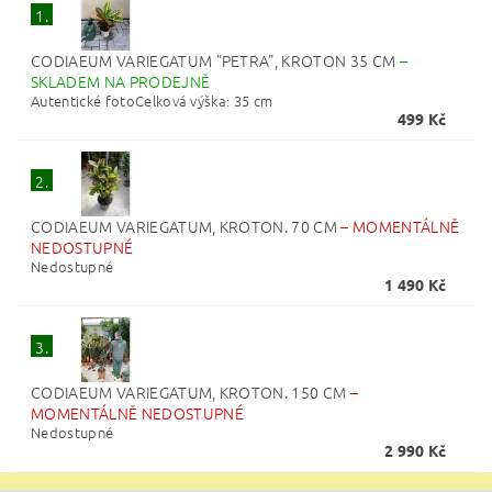
1.
CODIAEUM VARIEGATUM "PETRA", KROTON 35 CM
–
SKLADEM NA PRODEJNĚ
Autentické fotoCelková výška: 35 cm
499 Kč
2.
CODIAEUM VARIEGATUM, KROTON. 70 CM
–
MOMENTÁLNĚ
NEDOSTUPNÉ
Nedostupné
1 490 Kč
3.
CODIAEUM VARIEGATUM, KROTON. 150 CM
–
MOMENTÁLNĚ NEDOSTUPNÉ
Nedostupné
2 990 Kč