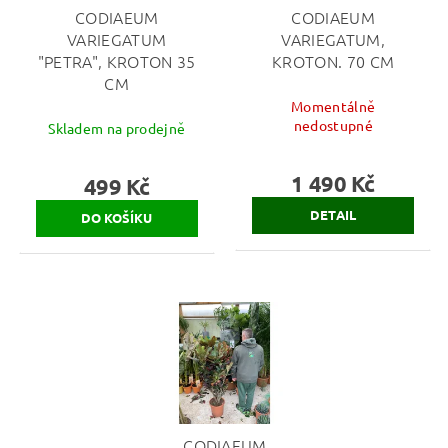
CODIAEUM
CODIAEUM
VARIEGATUM
VARIEGATUM,
"PETRA", KROTON 35
KROTON. 70 CM
CM
Momentálně
nedostupné
Skladem na prodejně
1 490 Kč
499 Kč
DETAIL
CODIAEUM