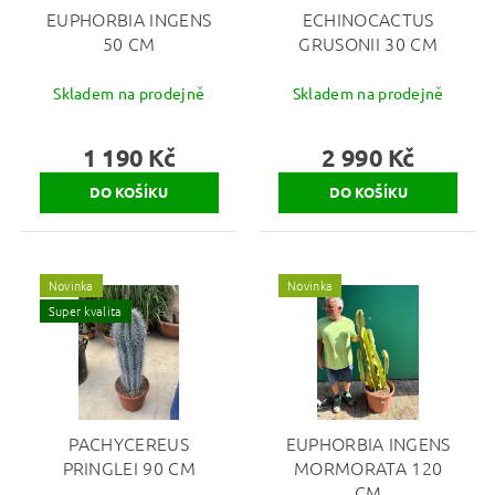
EUPHORBIA INGENS
ECHINOCACTUS
50 CM
GRUSONII 30 CM
Skladem na prodejně
Skladem na prodejně
1 190 Kč
2 990 Kč
Novinka
Novinka
Super kvalita
PACHYCEREUS
EUPHORBIA INGENS
PRINGLEI 90 CM
MORMORATA 120
CM