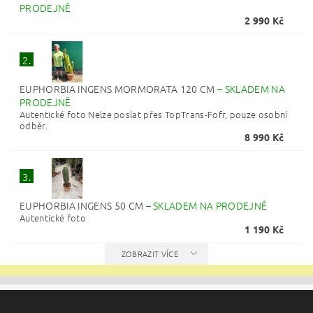
PRODEJNĚ
2 990 Kč
2.
EUPHORBIA INGENS MORMORATA 120 CM
–
SKLADEM NA
PRODEJNĚ
Autentické foto Nelze poslat přes TopTrans-Fofr, pouze osobní
odběr.
8 990 Kč
3.
EUPHORBIA INGENS 50 CM
–
SKLADEM NA PRODEJNĚ
Autentické foto
1 190 Kč
ZOBRAZIT VÍCE