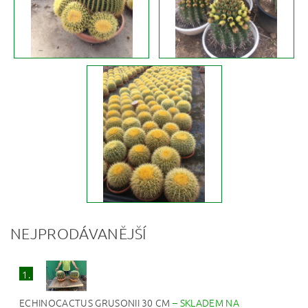
NEJPRODÁVANĚJŠÍ
1.
ECHINOCACTUS GRUSONII 30 CM
–
SKLADEM NA