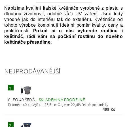
Nabízíme kvalitní Italské květináče vyrobené z plastu s
dlouhou životností, odolné vůči UV záření. Jsou tedy
vhodné jak do interiéru tak do exteriéru. Květináče od
tohoto výrobce kombinují ideální poměr kvality, ceny a
praktičnosti.
Pokud si u nás vyberete rostlinu i
květináč, rádi vám na počkání rostlinu do nového
květináče přesadíme.
NEJPRODÁVANĚJŠÍ
1.
CLEO 40 ŠEDÁ
–
SKLADEM NA PRODEJNĚ
Průměr: 40 cmVýška: 35,5 cmObjem: 22,4lVčetně podmisky
499 Kč
2.