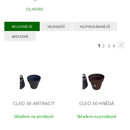
CILINDRO
NEJLEVNĚJŠÍ
NEJDRAŽŠÍ
NEJPRODÁVANĚJŠÍ
ABECEDNĚ
1
2
3
4
CLEO 30 ANTRACIT
CLEO 30 HNĚDÁ
Skladem na prodejně
Skladem na prodejně