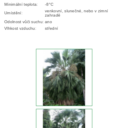
Minimální teplota:
-8°C
venkovní, slunečné, nebo v zimní
Umístění:
zahradě
Odolnost vůči suchu:
ano
Vlhkost vzduchu:
střední