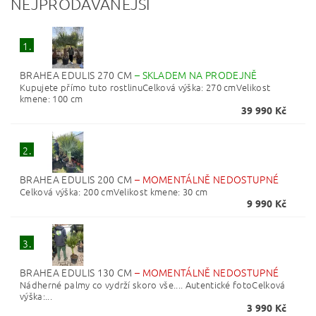
NEJPRODÁVANĚJŠÍ
1.
BRAHEA EDULIS 270 CM
–
SKLADEM NA PRODEJNĚ
Kupujete přímo tuto rostlinuCelková výška: 270 cmVelikost
kmene: 100 cm
39 990 Kč
2.
BRAHEA EDULIS 200 CM
–
MOMENTÁLNĚ NEDOSTUPNÉ
Celková výška: 200 cmVelikost kmene: 30 cm
9 990 Kč
3.
BRAHEA EDULIS 130 CM
–
MOMENTÁLNĚ NEDOSTUPNÉ
Nádherné palmy co vydrží skoro vše.... Autentické fotoCelková
výška:...
3 990 Kč