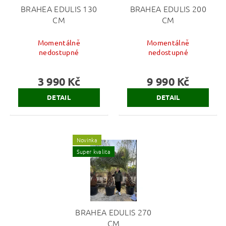
BRAHEA EDULIS 130
BRAHEA EDULIS 200
CM
CM
Momentálně
Momentálně
nedostupné
nedostupné
3 990 Kč
9 990 Kč
DETAIL
DETAIL
Novinka
Super kvalita
BRAHEA EDULIS 270
CM