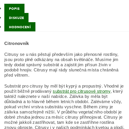
POPIS
DISKUZE
HODNOCENÍ
Citronovník
Citrusy se u nás pěstují především jako přenosné rostliny,
jsou proto plně odkázány na obsah květináče. Musíme jim
tedy dodat správný substrát a zajistit jim přísun živin v
podobě hnojiv. Citrusy mají rády slunečná místa chráněná
před větrem.
Substrát pro citrusy by měl být kyprý a propustný. Vhodné je
použít běžně prodávaný
substrát pro citrusové stromy
, který
taktéž naleznete v naší nabídce. Zálivka by měla být
důkladná a to hlavně během letních období. Zaléváme vždy,
pokud vrchní vrstva substrátu vyschne. Během zimy je
zálivka samozřejmě nižší. V průběhu vegetačního období je
dobré zhruba jednou za měsíc citrusy přihnojovat. Citrusy je
možné jakkoli zastřihovat, tam kde se zastříhne rostlina
znovu obroste. Citrusy i v našich podmínkách kvetou a plodí,