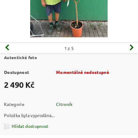
1
z 5
Autentické foto
Dostupnost
Momentálně nedostupné
2 490 Kč
Kategorie
Citroník
Položka byla vyprodána...
Hlídat dostupnost