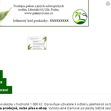
ZE
CENÍ
oukázka v hodnotě 1 000 Kč. Opravňuje uživatele k odběru jakéhokoli sor
. Vyhotovené Dárkové poukázky běžně zasí
na prodejně, nebo přes e-shop