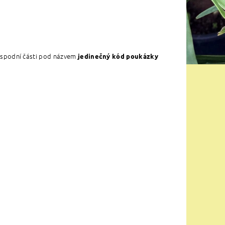
jí spodní části pod názvem
jedinečný kód poukázky