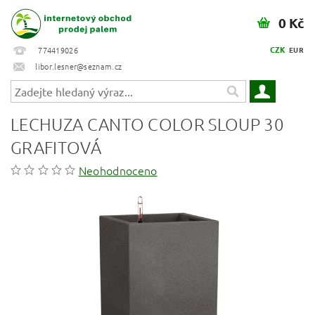
0 Kč
CZK
774419026
EUR
libor.lesner@seznam.cz
LECHUZA CANTO COLOR SLOUP 30
GRAFITOVÁ
Neohodnoceno