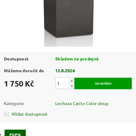
Dostupnost
Skladem na prodejně
Můžeme doručit do
12.8.2026
1 750 Kč
Kategorie
Lechuza Canto Color sloup
Hlídat dostupnost
POPIS