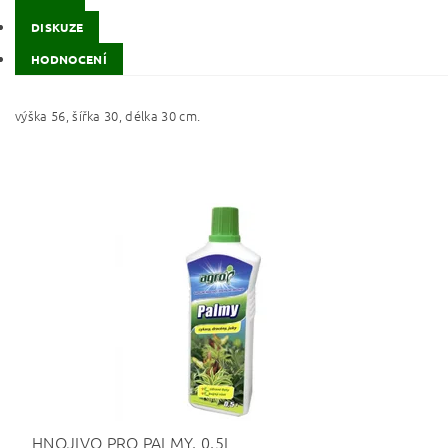
DISKUZE
HODNOCENÍ
výška 56, šířka 30, délka 30 cm.
HNOJIVO PRO PALMY, 0,5L