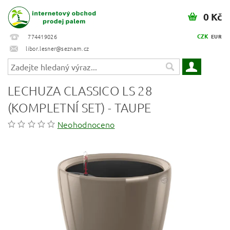
0 Kč
CZK
774419026
EUR
libor.lesner@seznam.cz
LECHUZA CLASSICO LS 28
(KOMPLETNÍ SET) - TAUPE
Neohodnoceno