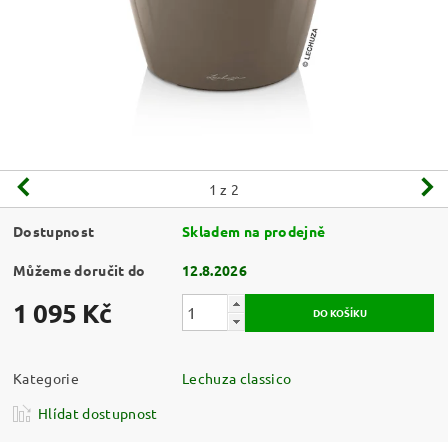
1
z 2
Dostupnost
Skladem na prodejně
Můžeme doručit do
12.8.2026
1 095 Kč
Kategorie
Lechuza classico
Hlídat dostupnost