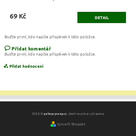
69 Kč
DETAIL
Buďte první, kdo napíše příspěvek k této položce.
Přidat komentář
Buďte první, kdo napíše příspěvek k této položce.
Přidat hodnocení
2026 ©
palmycycasy.cz
, všechna práva vyhrazena
Vytvořil Shoptet