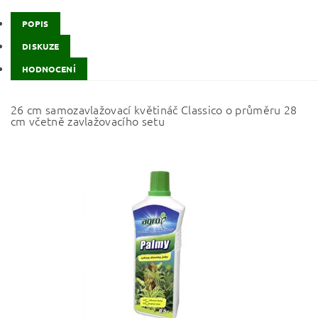
POPIS
DISKUZE
HODNOCENÍ
26 cm samozavlažovací květináč Classico o průměru 28
cm včetně zavlažovacího setu