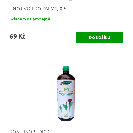
HNOJIVO PRO PALMY, 0,5L
Skladem na prodejně
69 Kč
ROSTLINOBUDIČ 1L