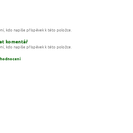
ní, kdo napíše příspěvek k této položce.
at komentář
ní, kdo napíše příspěvek k této položce.
 hodnocení