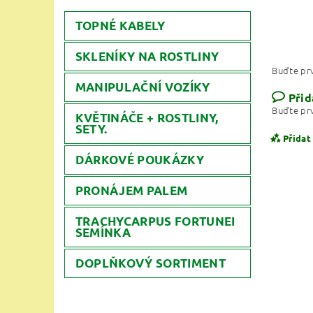
TOPNÉ KABELY
SKLENÍKY NA ROSTLINY
Buďte prv
MANIPULAČNÍ VOZÍKY
Přid
Buďte prv
KVĚTINÁČE + ROSTLINY,
SETY.
Přidat
DÁRKOVÉ POUKÁZKY
PRONÁJEM PALEM
TRACHYCARPUS FORTUNEI
SEMÍNKA
DOPLŇKOVÝ SORTIMENT