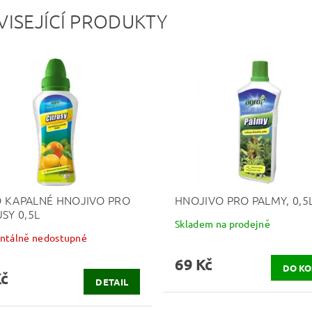
VISEJÍCÍ PRODUKTY
 KAPALNÉ HNOJIVO PRO
HNOJIVO PRO PALMY, 0,5
SY 0,5L
Skladem na prodejně
tálně nedostupné
69 Kč
Kč
DETAIL