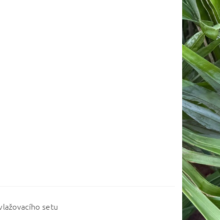
vlažovacího setu