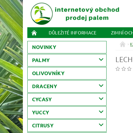
DŮLEŽITÉ INFORMACE
ZIMNÍ OC
K
NOVINKY
LECH
PALMY
OLIVOVNÍKY
DRACENY
CYCASY
YUCCY
CITRUSY