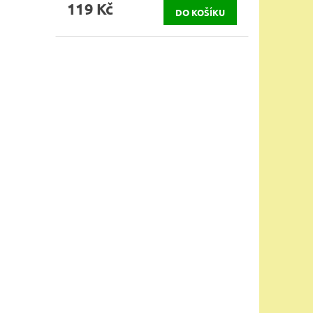
119 Kč