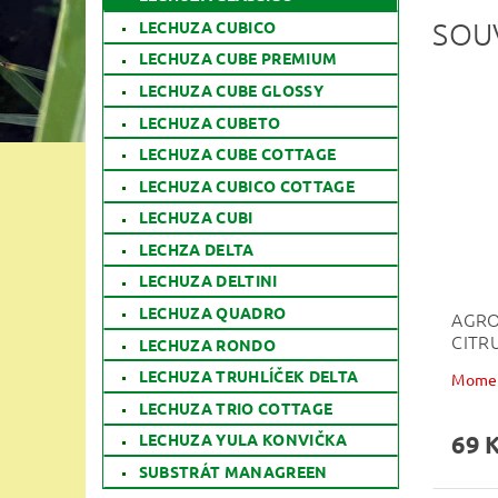
SOU
LECHUZA CUBICO
LECHUZA CUBE PREMIUM
LECHUZA CUBE GLOSSY
LECHUZA CUBETO
LECHUZA CUBE COTTAGE
LECHUZA CUBICO COTTAGE
LECHUZA CUBI
LECHZA DELTA
LECHUZA DELTINI
LECHUZA QUADRO
AGRO
CITRU
LECHUZA RONDO
LECHUZA TRUHLÍČEK DELTA
Momen
LECHUZA TRIO COTTAGE
69 
LECHUZA YULA KONVIČKA
SUBSTRÁT MANAGREEN