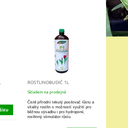
L
ROSTLINOBUDIČ 1L
Skladem na prodejně
Čistě přírodní tekutý posilovač růstu a
vitality rostlin s možností využití pro
běžnou výsadbu i pro hydroponii,
rostlinný stimulátor růstu