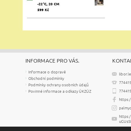
-22°C, 20 CM
599 Kč
INFORMACE PRO VÁS.
KONTA
Informace o dopravě
libor.l
Obchodní podmínky
77441
Podmínky ochrany osobních údajů
77441
Povinné informace a odkazy ÚKZÚZ
https
palmyc
https
uGUsS