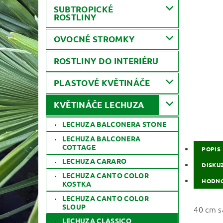
SUBTROPICKÉ
ROSTLINY
OVOCNÉ STROMKY
ROSTLINY DO INTERIÉRU
PLASTOVÉ KVĚTINÁČE
KVĚTINÁČE LECHUZA
LECHUZA BALCONERA STONE
LECHUZA BALCONERA
COTTAGE
POPIS
LECHUZA CARARO
DISKU
LECHUZA CANTO COLOR
HODNO
KOSTKA
LECHUZA CANTO COLOR
SLOUP
40 cm s
LECHUZA CLASSICO