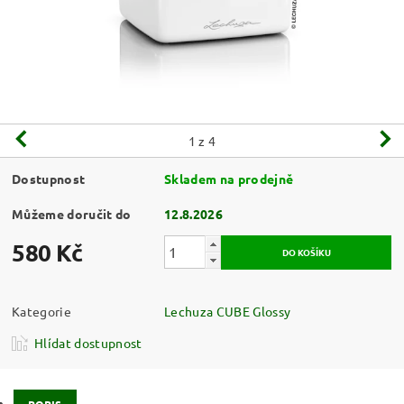
1
z 4
Dostupnost
Skladem na prodejně
Můžeme doručit do
12.8.2026
580 Kč
Kategorie
Lechuza CUBE Glossy
Hlídat dostupnost