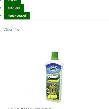
POPIS
DISKUZE
HODNOCENÍ
Výška 14 cm
HNOJIVO PRO PALMY, 0,5L