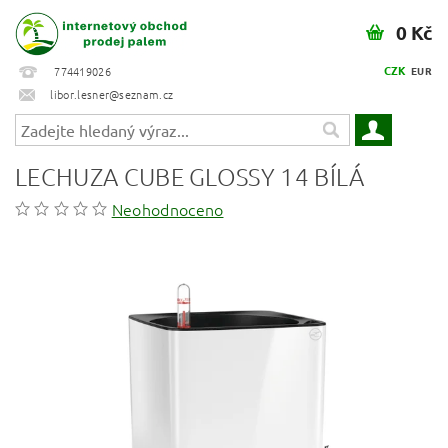
0 Kč
CZK
774419026
EUR
libor.lesner@seznam.cz
LECHUZA CUBE GLOSSY 14 BÍLÁ
Neohodnoceno