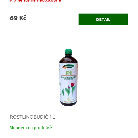
69 Kč
DETAIL
ROSTLINOBUDIČ 1L
Skladem na prodejně