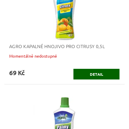
AGRO KAPALNÉ HNOJIVO PRO CITRUSY 0,5L
Momentálně nedostupné
69 Kč
DETAIL