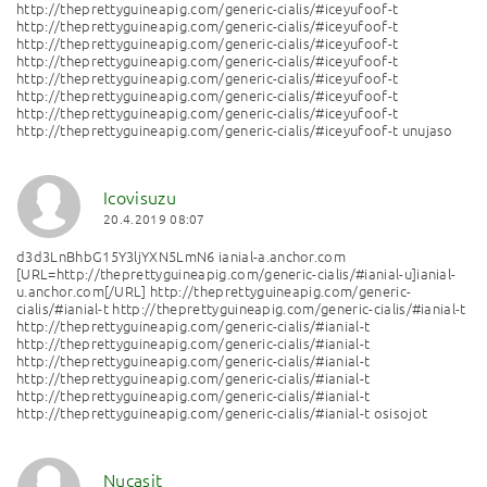
http://theprettyguineapig.com/generic-cialis/#iceyufoof-t
http://theprettyguineapig.com/generic-cialis/#iceyufoof-t
http://theprettyguineapig.com/generic-cialis/#iceyufoof-t
http://theprettyguineapig.com/generic-cialis/#iceyufoof-t
http://theprettyguineapig.com/generic-cialis/#iceyufoof-t
http://theprettyguineapig.com/generic-cialis/#iceyufoof-t
http://theprettyguineapig.com/generic-cialis/#iceyufoof-t
http://theprettyguineapig.com/generic-cialis/#iceyufoof-t unujaso
Icovisuzu
20.4.2019 08:07
d3d3LnBhbG15Y3ljYXN5LmN6 ianial-a.anchor.com
[URL=http://theprettyguineapig.com/generic-cialis/#ianial-u]ianial-
u.anchor.com[/URL] http://theprettyguineapig.com/generic-
cialis/#ianial-t http://theprettyguineapig.com/generic-cialis/#ianial-t
http://theprettyguineapig.com/generic-cialis/#ianial-t
http://theprettyguineapig.com/generic-cialis/#ianial-t
http://theprettyguineapig.com/generic-cialis/#ianial-t
http://theprettyguineapig.com/generic-cialis/#ianial-t
http://theprettyguineapig.com/generic-cialis/#ianial-t
http://theprettyguineapig.com/generic-cialis/#ianial-t osisojot
Nucasit