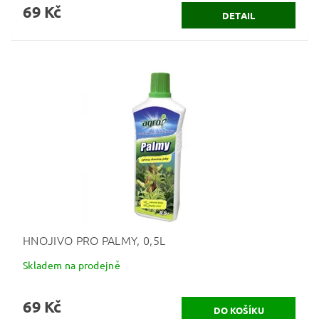
69 Kč
DETAIL
HNOJIVO PRO PALMY, 0,5L
Skladem na prodejně
69 Kč