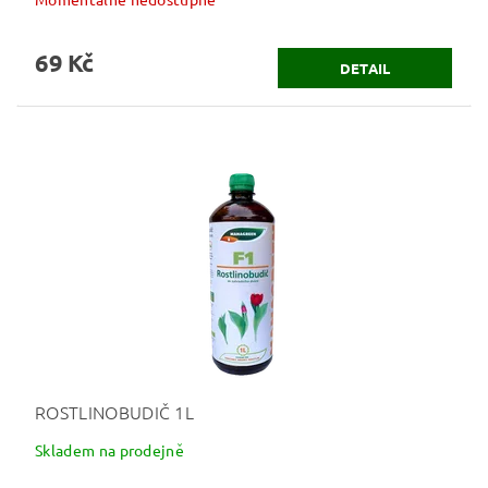
69 Kč
DETAIL
ROSTLINOBUDIČ 1L
Skladem na prodejně