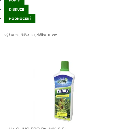
POPIS
DISKUZE
HODNOCENÍ
Výška 56, šířka 30, délka 30 cm
HNOJIVO PRO PALMY, 0,5L