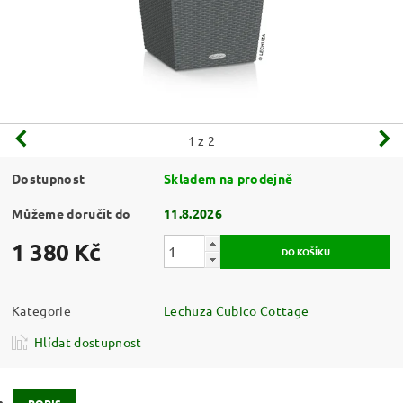
1
z 2
Dostupnost
Skladem na prodejně
Můžeme doručit do
11.8.2026
1 380 Kč
Kategorie
Lechuza Cubico Cottage
Hlídat dostupnost