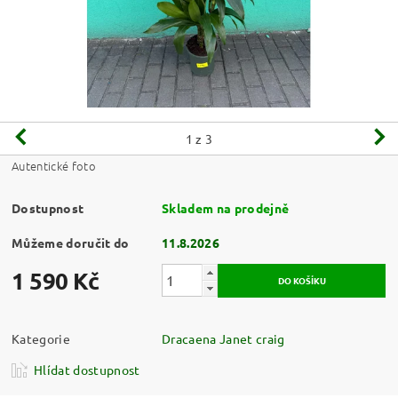
1
z 3
Autentické foto
Dostupnost
Skladem na prodejně
Můžeme doručit do
11.8.2026
1 590 Kč
Kategorie
Dracaena Janet craig
Hlídat dostupnost