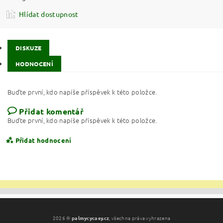
Hlídat dostupnost
DISKUZE
HODNOCENÍ
Buďte první, kdo napíše příspěvek k této položce.
Přidat komentář
Buďte první, kdo napíše příspěvek k této položce.
Přidat hodnocení
2026 ©
palmycycasy.cz
, všechna práva vyhrazena