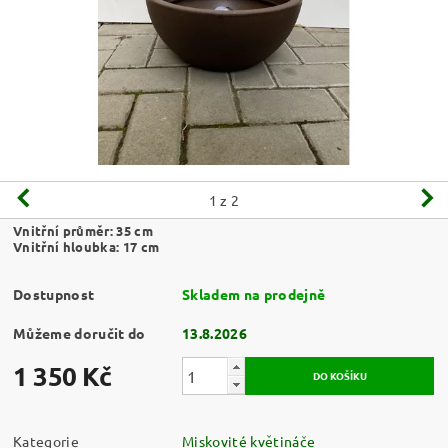
1
z 2
Vnitřní průměr: 35 cm
Vnitřní hloubka: 17 cm
Dostupnost
Skladem na prodejně
Můžeme doručit do
13.8.2026
1 350 Kč
Kategorie
Miskovité květináče