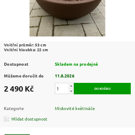
Vnitřní průměr: 53 cm
Vnitřní hloubka: 22 cm
Dostupnost
Skladem na prodejně
Můžeme doručit do
11.8.2026
2 490 Kč
Kategorie
Miskovité květináče
Hlídat dostupnost