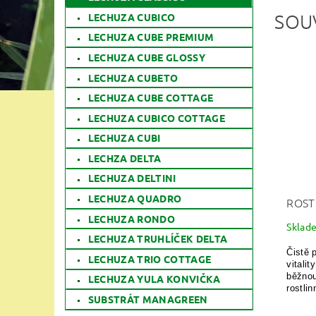
SOU
LECHUZA CUBICO
LECHUZA CUBE PREMIUM
LECHUZA CUBE GLOSSY
LECHUZA CUBETO
LECHUZA CUBE COTTAGE
LECHUZA CUBICO COTTAGE
LECHUZA CUBI
LECHZA DELTA
LECHUZA DELTINI
LECHUZA QUADRO
ROST
LECHUZA RONDO
Sklad
LECHUZA TRUHLÍČEK DELTA
Čistě 
LECHUZA TRIO COTTAGE
vitalit
běžnou
LECHUZA YULA KONVIČKA
rostlin
SUBSTRÁT MANAGREEN