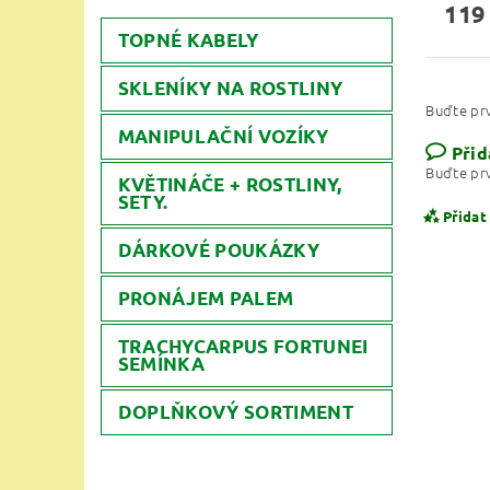
119
TOPNÉ KABELY
SKLENÍKY NA ROSTLINY
Buďte prv
MANIPULAČNÍ VOZÍKY
Přid
Buďte prv
KVĚTINÁČE + ROSTLINY,
SETY.
Přidat
DÁRKOVÉ POUKÁZKY
PRONÁJEM PALEM
TRACHYCARPUS FORTUNEI
SEMÍNKA
DOPLŇKOVÝ SORTIMENT