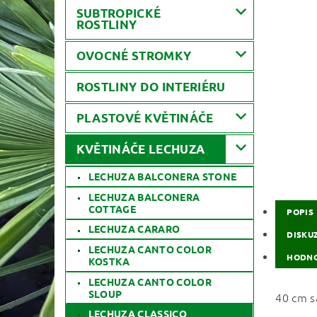
SUBTROPICKÉ
ROSTLINY
OVOCNÉ STROMKY
ROSTLINY DO INTERIÉRU
PLASTOVÉ KVĚTINÁČE
KVĚTINÁČE LECHUZA
LECHUZA BALCONERA STONE
LECHUZA BALCONERA
COTTAGE
POPIS
LECHUZA CARARO
DISKU
LECHUZA CANTO COLOR
HODNO
KOSTKA
LECHUZA CANTO COLOR
SLOUP
40 cm s
LECHUZA CLASSICO