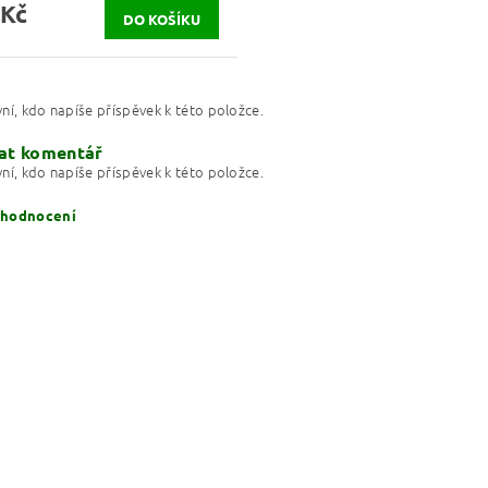
 Kč
ní, kdo napíše příspěvek k této položce.
at komentář
ní, kdo napíše příspěvek k této položce.
 hodnocení