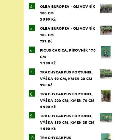
OLEA EUROPEA - OLIVOVNÍK
180 CM
3 990 Kč
OLEA EUROPEA - OLIVOVNÍK
105 CM
799 Kč
FICUS CARICA, FÍKOVNÍK 170
CM
1 190 Kč
TRACHYCARPUS FORTUNEI,
VÝŠKA 90 CM, KMEN 20 CM
990 Kč
TRACHYCARPUS FORTUNEI,
VÝŠKA 200 CM, KMEN 70 CM
4 990 Kč
TRACHYCARPUS FORTUNEI,
VÝŠKA 150 CM, KMEN 35 CM
1 990 Kč
TRACHYCARPUS