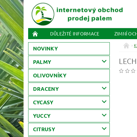
DŮLEŽITÉ INFORMACE
ZIMNÍ OC
K
NOVINKY
LECH
PALMY
OLIVOVNÍKY
DRACENY
CYCASY
YUCCY
CITRUSY