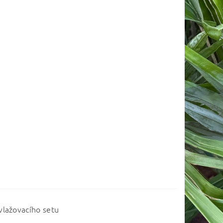
vlažovacího setu