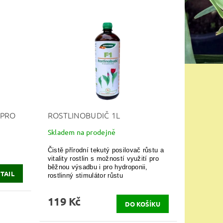
 PRO
ROSTLINOBUDIČ 1L
Skladem na prodejně
Čistě přírodní tekutý posilovač růstu a
vitality rostlin s možností využití pro
běžnou výsadbu i pro hydroponii,
TAIL
rostlinný stimulátor růstu
119 Kč