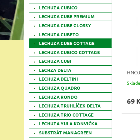
LECHUZA CUBICO
LECHUZA CUBE PREMIUM
LECHUZA CUBE GLOSSY
LECHUZA CUBETO
LECHUZA CUBE COTTAGE
LECHUZA CUBICO COTTAGE
LECHUZA CUBI
LECHZA DELTA
HNOJ
LECHUZA DELTINI
Sklad
LECHUZA QUADRO
LECHUZA RONDO
69 
LECHUZA TRUHLÍČEK DELTA
LECHUZA TRIO COTTAGE
LECHUZA YULA KONVIČKA
SUBSTRÁT MANAGREEN