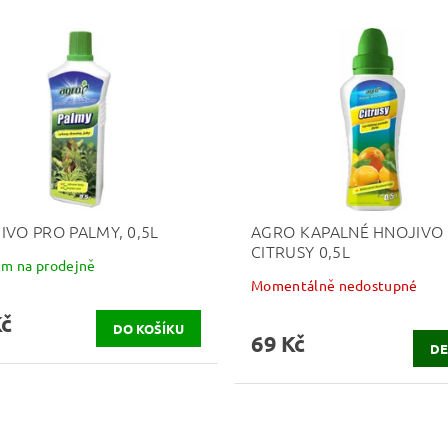
IVO PRO PALMY, 0,5L
AGRO KAPALNÉ HNOJIVO
CITRUSY 0,5L
em na prodejně
Momentálně nedostupné
Kč
69 Kč
DE