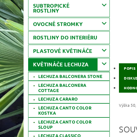
SUBTROPICKÉ
ROSTLINY
OVOCNÉ STROMKY
ROSTLINY DO INTERIÉRU
PLASTOVÉ KVĚTINÁČE
KVĚTINÁČE LECHUZA
POPIS
LECHUZA BALCONERA STONE
DISKU
LECHUZA BALCONERA
HODNO
COTTAGE
LECHUZA CARARO
Výška 50, 
LECHUZA CANTO COLOR
KOSTKA
LECHUZA CANTO COLOR
SLOUP
SOU
LECHUZA CLASSICO