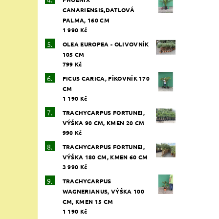
CANARIENSIS,DATLOVÁ
PALMA, 160 CM
1 990 Kč
OLEA EUROPEA - OLIVOVNÍK
105 CM
799 Kč
FICUS CARICA, FÍKOVNÍK 170
CM
1 190 Kč
TRACHYCARPUS FORTUNEI,
VÝŠKA 90 CM, KMEN 20 CM
990 Kč
TRACHYCARPUS FORTUNEI,
VÝŠKA 180 CM, KMEN 60 CM
3 990 Kč
TRACHYCARPUS
WAGNERIANUS, VÝŠKA 100
CM, KMEN 15 CM
1 190 Kč