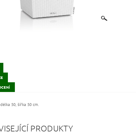
ZE
CENÍ
délka 50, šířka 50 cm.
VISEJÍCÍ PRODUKTY