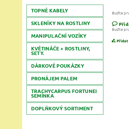
TOPNÉ KABELY
Buďte prv
SKLENÍKY NA ROSTLINY
Přid
Buďte prv
MANIPULAČNÍ VOZÍKY
Přidat
KVĚTINÁČE + ROSTLINY,
SETY.
DÁRKOVÉ POUKÁZKY
PRONÁJEM PALEM
TRACHYCARPUS FORTUNEI
SEMÍNKA
DOPLŇKOVÝ SORTIMENT
Vlože