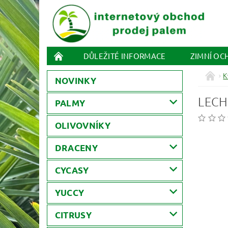
DŮLEŽITÉ INFORMACE
ZIMNÍ OC
K
NOVINKY
LECH
PALMY
OLIVOVNÍKY
DRACENY
CYCASY
YUCCY
CITRUSY