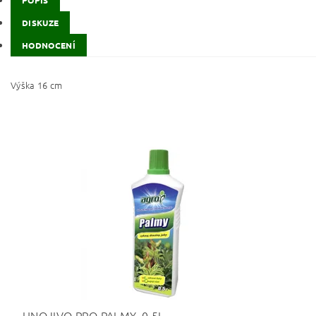
POPIS
DISKUZE
HODNOCENÍ
Výška 16 cm
HNOJIVO PRO PALMY, 0,5L