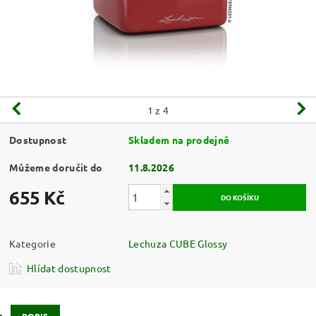
1
z 4
Dostupnost
Skladem na prodejně
Můžeme doručit do
11.8.2026
655 Kč
Kategorie
Lechuza CUBE Glossy
Hlídat dostupnost