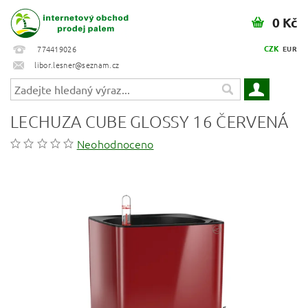
0 Kč
CZK
774419026
EUR
libor.lesner@seznam.cz
LECHUZA CUBE GLOSSY 16 ČERVENÁ
Neohodnoceno