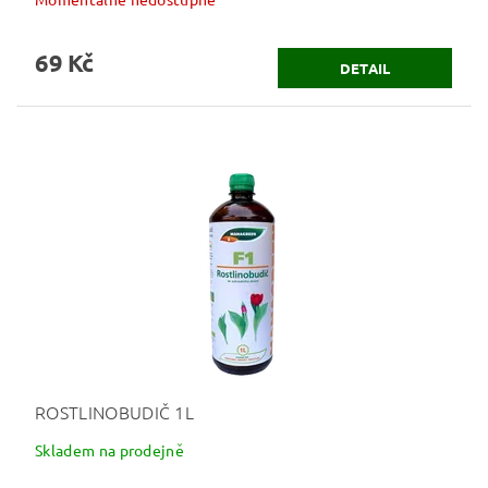
69 Kč
DETAIL
ROSTLINOBUDIČ 1L
Skladem na prodejně