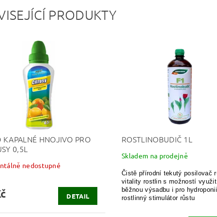
VISEJÍCÍ PRODUKTY
 KAPALNÉ HNOJIVO PRO
ROSTLINOBUDIČ 1L
SY 0,5L
Skladem na prodejně
tálně nedostupné
Čistě přírodní tekutý posilovač 
vitality rostlin s možností využit
běžnou výsadbu i pro hydroponii
Kč
DETAIL
rostlinný stimulátor růstu