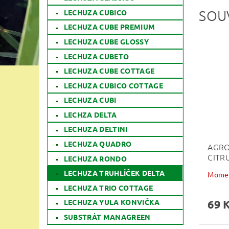
SOU
LECHUZA CUBICO
LECHUZA CUBE PREMIUM
LECHUZA CUBE GLOSSY
LECHUZA CUBETO
LECHUZA CUBE COTTAGE
LECHUZA CUBICO COTTAGE
LECHUZA CUBI
LECHZA DELTA
LECHUZA DELTINI
LECHUZA QUADRO
AGRO
CITRU
LECHUZA RONDO
LECHUZA TRUHLÍČEK DELTA
Momen
LECHUZA TRIO COTTAGE
69 
LECHUZA YULA KONVIČKA
SUBSTRÁT MANAGREEN