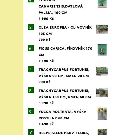
CANARIENSIS,DATLOVÁ
PALMA, 160 CM
1 990 Kč
OLEA EUROPEA - OLIVOVNÍK
105 CM
799 Kč
FICUS CARICA, FÍKOVNÍK 170
CM
1 190 Kč
TRACHYCARPUS FORTUNEI,
VÝŠKA 90 CM, KMEN 20 CM
990 Kč
TRACHYCARPUS FORTUNEI,
VÝŠKA 180 CM, KMEN 60 CM
3 990 Kč
YUCCA ROSTRATA, VÝŠKA
ROSTLINY 60 CM.
2 490 Kč
HESPERALOE PARVIFLORA,