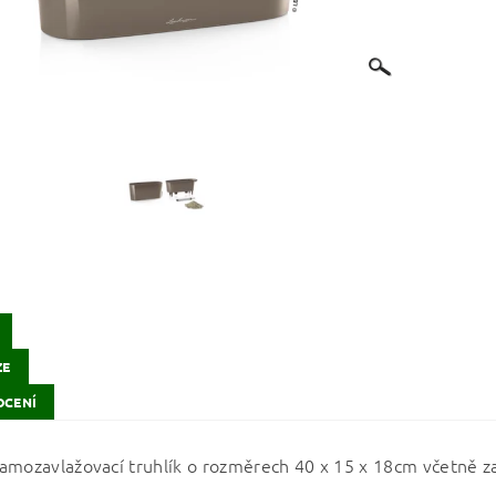
ZE
CENÍ
amozavlažovací truhlík o rozměrech 40 x 15 x 18cm včetně z