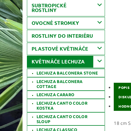
SUBTROPICKÉ
ROSTLINY
OVOCNÉ STROMKY
ROSTLINY DO INTERIÉRU
PLASTOVÉ KVĚTINÁČE
KVĚTINÁČE LECHUZA
LECHUZA BALCONERA STONE
LECHUZA BALCONERA
COTTAGE
POPIS
LECHUZA CARARO
DISKU
LECHUZA CANTO COLOR
HODNO
KOSTKA
LECHUZA CANTO COLOR
SLOUP
18 cm S
LECHUZA CLASSICO