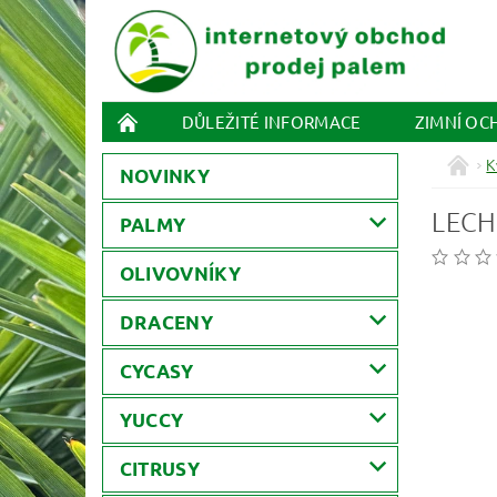
DŮLEŽITÉ INFORMACE
ZIMNÍ OC
K
NOVINKY
LECH
PALMY
OLIVOVNÍKY
DRACENY
CYCASY
YUCCY
CITRUSY