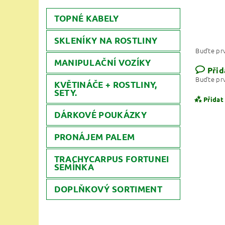
TOPNÉ KABELY
SKLENÍKY NA ROSTLINY
Buďte prv
MANIPULAČNÍ VOZÍKY
Přid
Buďte prv
KVĚTINÁČE + ROSTLINY,
SETY.
Přidat
DÁRKOVÉ POUKÁZKY
PRONÁJEM PALEM
TRACHYCARPUS FORTUNEI
SEMÍNKA
DOPLŇKOVÝ SORTIMENT