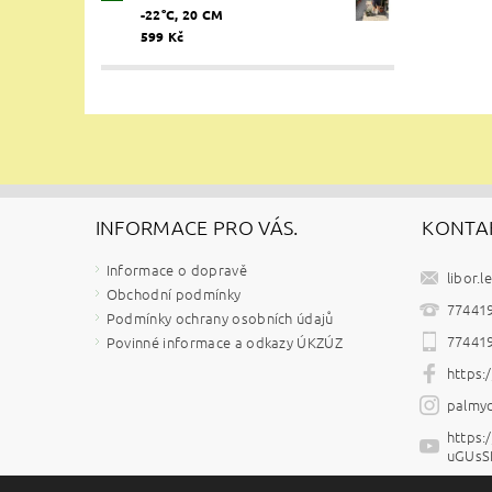
-22°C, 20 CM
599 Kč
INFORMACE PRO VÁS.
KONTA
Informace o dopravě
libor.l
Obchodní podmínky
77441
Podmínky ochrany osobních údajů
77441
Povinné informace a odkazy ÚKZÚZ
https
palmyc
https
uGUsS