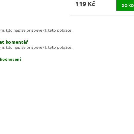
119 Kč
ní, kdo napíše příspěvek k této položce.
at komentář
ní, kdo napíše příspěvek k této položce.
 hodnocení