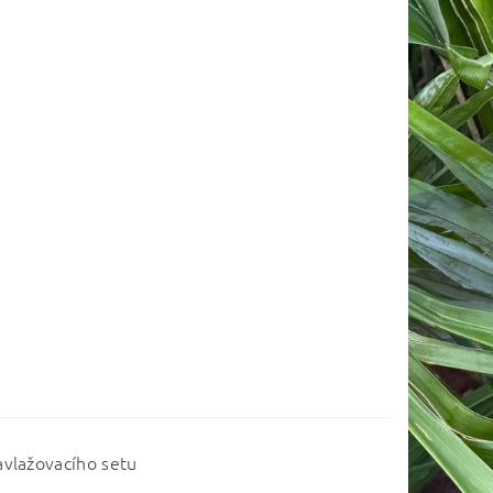
avlažovacího setu