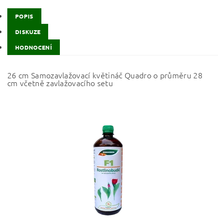
POPIS
DISKUZE
HODNOCENÍ
26 cm Samozavlažovací květináč Quadro o průměru 28
cm včetně zavlažovacího setu