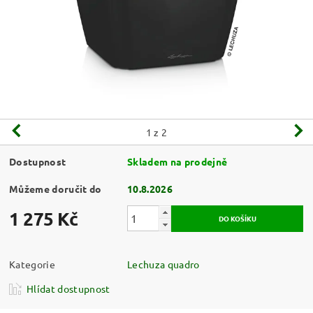
1
z 2
Dostupnost
Skladem na prodejně
Můžeme doručit do
10.8.2026
1 275 Kč
Kategorie
Lechuza quadro
Hlídat dostupnost