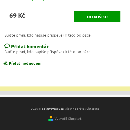
69 Kč
Buďte první, kdo napíše příspěvek k této položce.
Přidat komentář
Buďte první, kdo napíše příspěvek k této položce.
Přidat hodnocení
2026 ©
palmycycasy.cz
, všechna práva vyhrazena
Vytvořil Shoptet