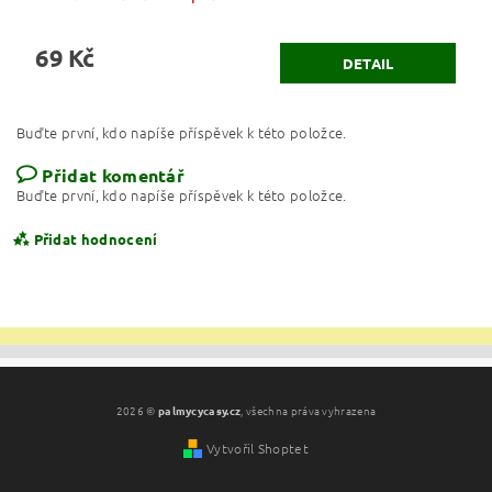
69 Kč
DETAIL
Buďte první, kdo napíše příspěvek k této položce.
Přidat komentář
Buďte první, kdo napíše příspěvek k této položce.
Přidat hodnocení
2026 ©
palmycycasy.cz
, všechna práva vyhrazena
Vytvořil Shoptet