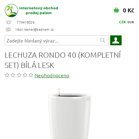
0 Kč
CZK
774419026
EUR
libor.lesner@seznam.cz
LECHUZA RONDO 40 (KOMPLETNÍ
SET) BÍLÁ LESK
Neohodnoceno