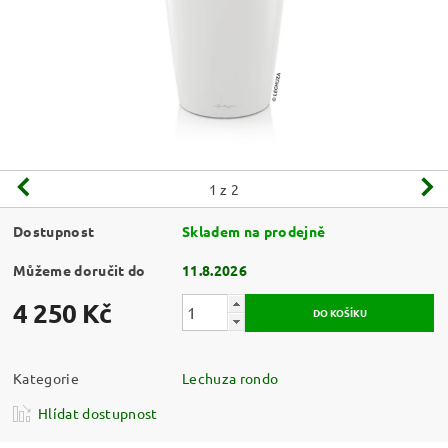
1
z 2
Dostupnost
Skladem na prodejně
Můžeme doručit do
11.8.2026
4 250 Kč
Kategorie
Lechuza rondo
Hlídat dostupnost