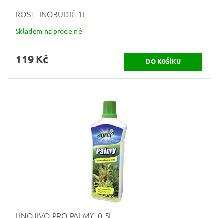
ROSTLINOBUDIČ 1L
Skladem na prodejně
119 Kč
HNOJIVO PRO PALMY, 0,5L