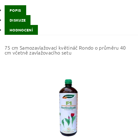
POPIS
DISKUZE
HODNOCENÍ
75 cm Samozavlažovací květináč Rondo o průměru 40
cm včetně zavlažovacího setu