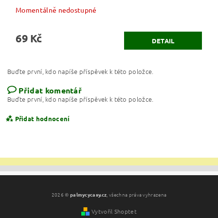
Momentálně nedostupné
69 Kč
DETAIL
Buďte první, kdo napíše příspěvek k této položce.
Přidat komentář
Buďte první, kdo napíše příspěvek k této položce.
Přidat hodnocení
2026 ©
palmycycasy.cz
, všechna práva vyhrazena
Vytvořil Shoptet