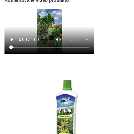
Komentované video produktu