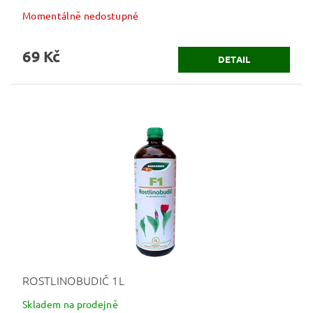
Momentálně nedostupné
69 Kč
DETAIL
ROSTLINOBUDIČ 1L
Skladem na prodejně