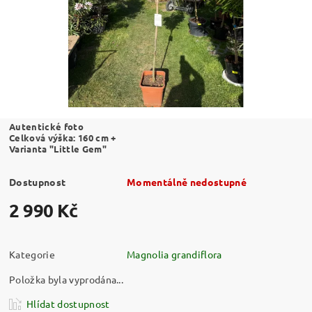
Autentické foto
Celková výška: 160 cm +
Varianta "Little Gem"
Dostupnost
Momentálně nedostupné
2 990 Kč
Kategorie
Magnolia grandiflora
Položka byla vyprodána...
Hlídat dostupnost