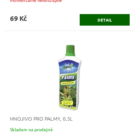
Momentálně nedostupné
69 Kč
DETAIL
HNOJIVO PRO PALMY, 0,5L
Skladem na prodejně