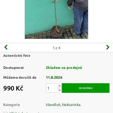
1
z 4
Autentické foto
Dostupnost
Skladem na prodejně
Můžeme doručit do
11.8.2026
990 Kč
Kategorie
Mandloň, Nektarinka.