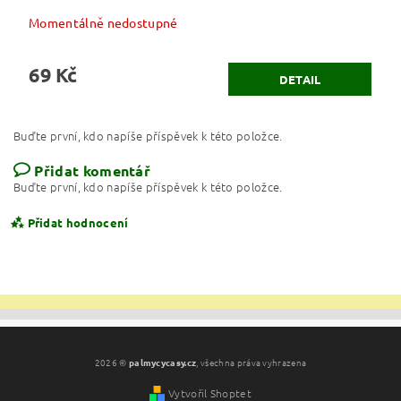
Momentálně nedostupné
69 Kč
DETAIL
Buďte první, kdo napíše příspěvek k této položce.
Přidat komentář
Buďte první, kdo napíše příspěvek k této položce.
Přidat hodnocení
2026 ©
palmycycasy.cz
, všechna práva vyhrazena
Vytvořil Shoptet