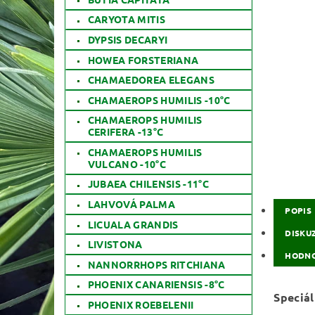
CARYOTA MITIS
DYPSIS DECARYI
HOWEA FORSTERIANA
CHAMAEDOREA ELEGANS
CHAMAEROPS HUMILIS -10°C
CHAMAEROPS HUMILIS
CERIFERA -13°C
CHAMAEROPS HUMILIS
VULCANO -10°C
JUBAEA CHILENSIS -11°C
LAHVOVÁ PALMA
POPIS
LICUALA GRANDIS
DISKU
LIVISTONA
HODNO
NANNORRHOPS RITCHIANA
PHOENIX CANARIENSIS -8°C
Speciál
PHOENIX ROEBELENII