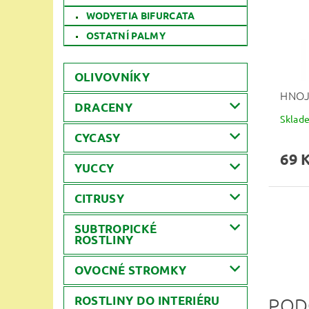
WODYETIA BIFURCATA
OSTATNÍ PALMY
OLIVOVNÍKY
HNOJ
DRACENY
Sklad
CYCASY
69 
YUCCY
CITRUSY
SUBTROPICKÉ
ROSTLINY
OVOCNÉ STROMKY
ROSTLINY DO INTERIÉRU
POD