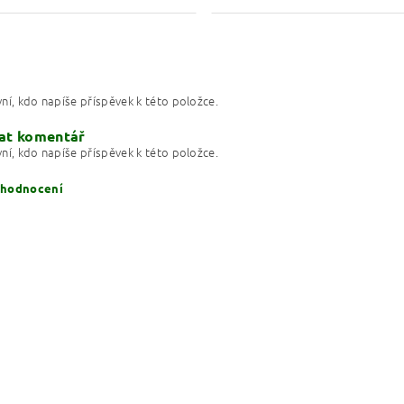
ní, kdo napíše příspěvek k této položce.
at komentář
ní, kdo napíše příspěvek k této položce.
 hodnocení