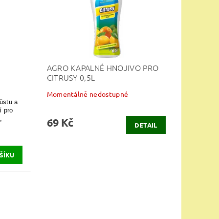
AGRO KAPALNÉ HNOJIVO PRO
CITRUSY 0,5L
Momentálně nedostupné
růstu a
í pro
,
69 Kč
DETAIL