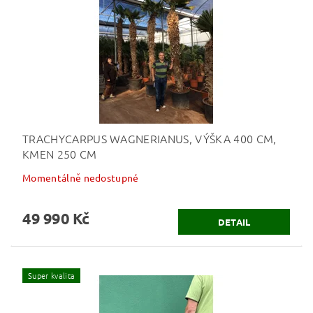
TRACHYCARPUS WAGNERIANUS, VÝŠKA 400 CM,
KMEN 250 CM
Momentálně nedostupné
49 990 Kč
DETAIL
Super kvalita