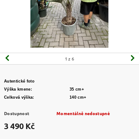
1
z 6
Autentické foto
Výška kmene:
35 cm+
Celková výška:
140 cm+
Dostupnost
Momentálně nedostupné
3 490 Kč