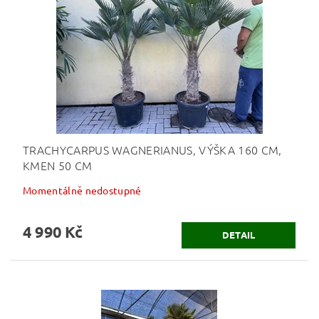
TRACHYCARPUS WAGNERIANUS, VÝŠKA 160 CM,
KMEN 50 CM
Momentálně nedostupné
4 990 Kč
DETAIL