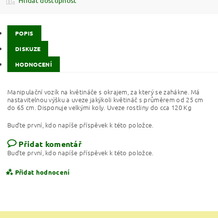
POPIS
DISKUZE
HODNOCENÍ
Manipulační vozík na květináče s okrajem, za který se zahákne. Má
nastavitelnou výšku a uveze jakýkoli květináč s průměrem od 25 cm
do 65 cm. Disponuje velkými koly. Uveze rostliny do cca 120 Kg
Buďte první, kdo napíše příspěvek k této položce.
Přidat komentář
Buďte první, kdo napíše příspěvek k této položce.
Přidat hodnocení