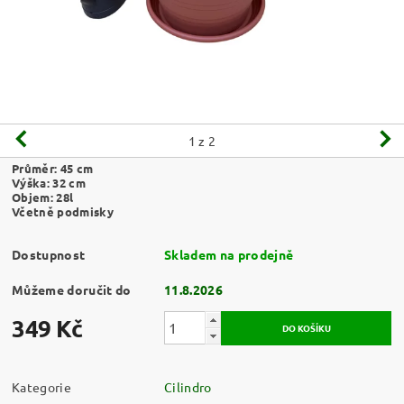
1
z 2
Průměr: 45 cm
Výška: 32 cm
Objem: 28l
Včetně podmisky
Dostupnost
Skladem na prodejně
Můžeme doručit do
11.8.2026
349 Kč
Kategorie
Cilindro