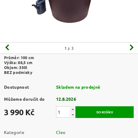
1
z 3
Průměr: 100 cm
Výška: 88,5 cm
Objem: 350l
BEZ podmisky
Dostupnost
Skladem na prodejně
Můžeme doručit do
12.8.2026
3 990 Kč
Kategorie
Cleo