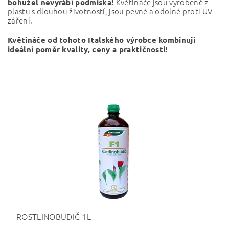
Květináče jsou vyrobené z
bohužel nevyrábí podmiska!
plastu s dlouhou životností, jsou pevné a odolné proti UV
záření.
Květináče od tohoto Italského výrobce kombinují
ideální poměr kvality, ceny a praktičnosti!
ROSTLINOBUDIČ 1L