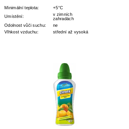
Minimální teplota:
+5°C
v zimních
Umístění:
zahradách
Odolnost vůči suchu:
ne
Vlhkost vzduchu:
střední až vysoká