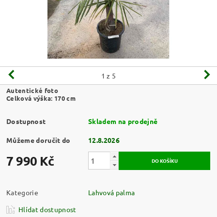
1
z 5
Autentické foto
Celková výška: 170 cm
Dostupnost
Skladem na prodejně
Můžeme doručit do
12.8.2026
7 990 Kč
Kategorie
Lahvová palma
Hlídat dostupnost