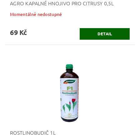
AGRO KAPALNÉ HNOJIVO PRO CITRUSY 0,5L
Momentálně nedostupné
69 Kč
DETAIL
ROSTLINOBUDIČ 1L