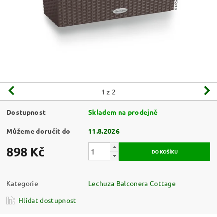
1
z 2
Dostupnost
Skladem na prodejně
Můžeme doručit do
11.8.2026
898 Kč
Kategorie
Lechuza Balconera Cottage
Hlídat dostupnost