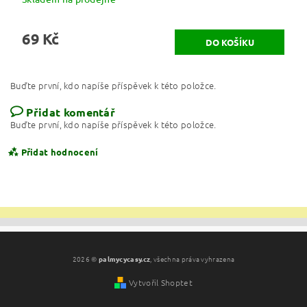
69 Kč
Buďte první, kdo napíše příspěvek k této položce.
Přidat komentář
Buďte první, kdo napíše příspěvek k této položce.
Přidat hodnocení
2026 ©
palmycycasy.cz
, všechna práva vyhrazena
Vytvořil Shoptet