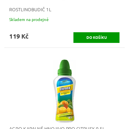
ROSTLINOBUDIČ 1L
Skladem na prodejně
119 Kč
AGRO KAPALNÉ HNOJIVO PRO CITRUSY 0,5L