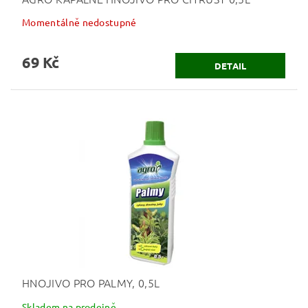
Momentálně nedostupné
69 Kč
DETAIL
HNOJIVO PRO PALMY, 0,5L
Skladem na prodejně