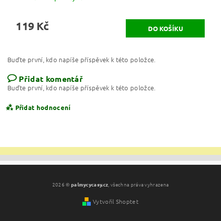
119 Kč
Buďte první, kdo napíše příspěvek k této položce.
Přidat komentář
Buďte první, kdo napíše příspěvek k této položce.
Přidat hodnocení
2026 ©
palmycycasy.cz
, všechna práva vyhrazena
Vytvořil Shoptet