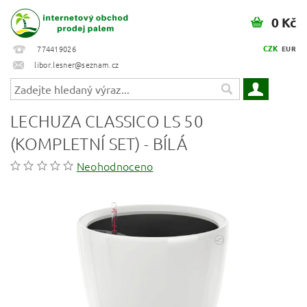
0 Kč
CZK
774419026
EUR
libor.lesner@seznam.cz
LECHUZA CLASSICO LS 50
(KOMPLETNÍ SET) - BÍLÁ
Neohodnoceno