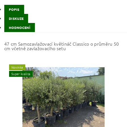
POPIS
DISKUZE
HODNOCENÍ
47 cm Samozavlažovací květináč Classico o průměru 50
cm včetně zavlažovacího setu
Novinka
Super kvalita