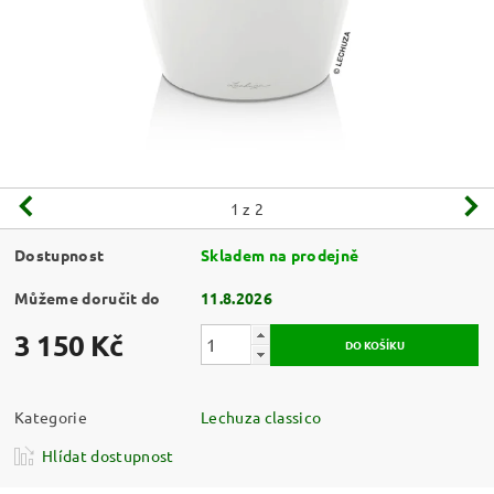
1
z 2
Dostupnost
Skladem na prodejně
Můžeme doručit do
11.8.2026
3 150 Kč
Kategorie
Lechuza classico
Hlídat dostupnost