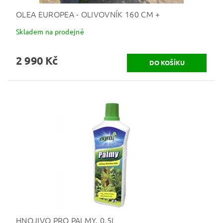
OLEA EUROPEA - OLIVOVNÍK 160 CM +
Skladem na prodejně
2 990 Kč
HNOJIVO PRO PALMY, 0,5L