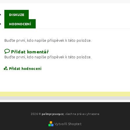
DISKUZE
HODNOCENÍ
Buďte první, kdo napíše příspěvek k této položce.
Přidat komentář
Buďte první, kdo napíše příspěvek k této položce.
Přidat hodnocení
2026 ©
palmycycasy.cz
, všechna práva vyhrazena
Vytvořil Shoptet