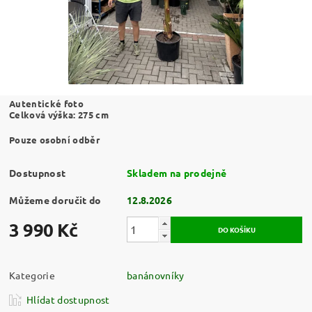
Autentické foto
Celková výška: 275 cm
Pouze osobní odběr
Dostupnost
Skladem na prodejně
Můžeme doručit do
12.8.2026
3 990 Kč
Kategorie
banánovníky
Hlídat dostupnost